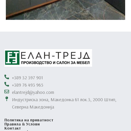
Кујни
Кујни
+389 32 397 901
+389 76 493 965
elantrejd@yahoo.com
Индустриска зона, Македонка 61 лок.3, 2000 Штип,
Северна Македонија
Политика на приватност
Правила & Услови
Контакт