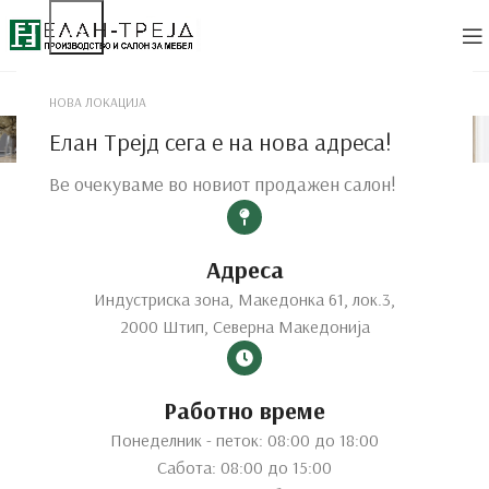
НОВА ЛОКАЦИЈА
Кујна
Елан Трејд сега е на нова адреса!
Ве очекуваме во новиот продажен салон!
Адреса
Индустриска зона, Македонка 61, лок.3,
2000 Штип, Северна Македонија
Работно време
Понеделник - петок: 08:00 до 18:00
Сабота: 08:00 до 15:00