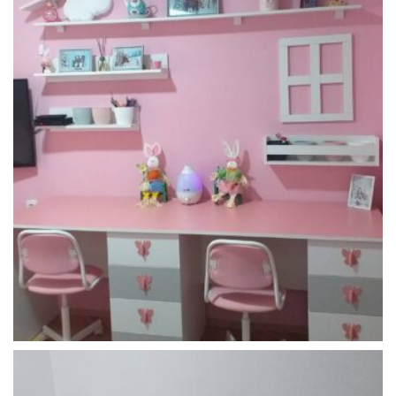
Детски соби