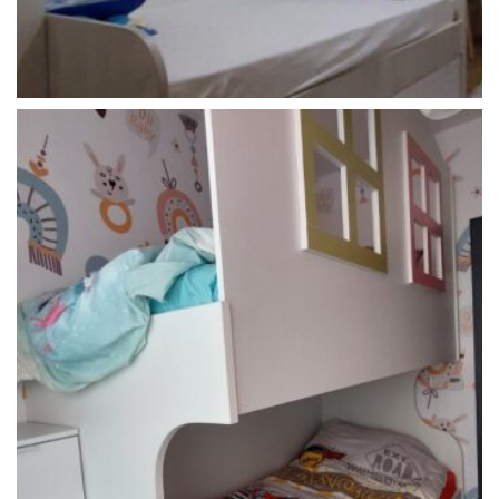
Детски соби
Детска соба