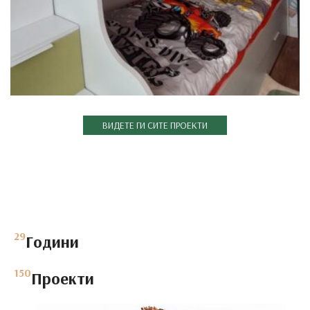
Детски соби
ВИДЕТЕ ГИ СИТЕ ПРОЕКТИ
Детска соба
29
Години
150
Проекти