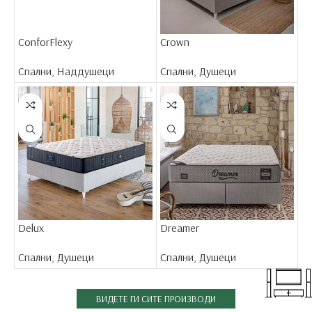
ConforFlexy
Crown
Спални
,
Наддушеци
Спални
,
Душеци
Delux
Dreamer
Спални
,
Душеци
Спални
,
Душеци
ВИДЕТЕ ГИ СИТЕ ПРОИЗВОДИ