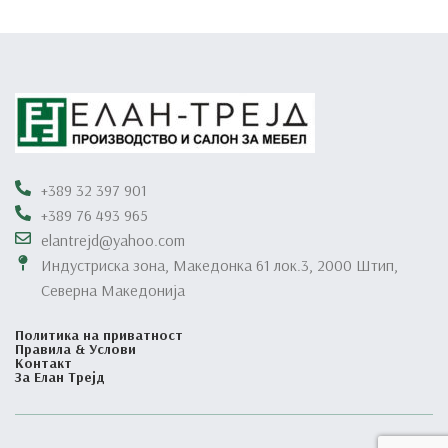
+389 32 397 901
+389 76 493 965
elantrejd@yahoo.com
Индустриска зона, Македонка 61 лок.3, 2000 Штип,
Северна Македонија
Политика на приватност
Правила & Услови
Контакт
За Елан Трејд