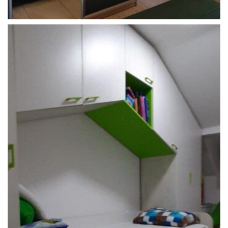
Детски соби
Детска доба