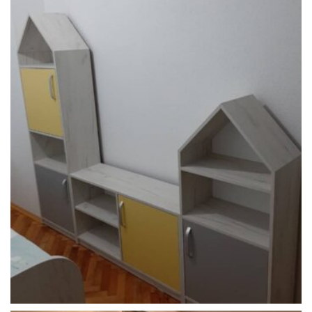
Детска соба