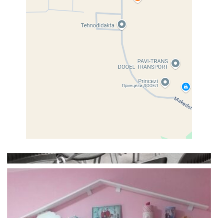
Конгресна сала
Конгресна сала