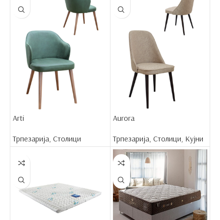
Arti
Aurora
Трпезарија
,
Столици
Трпезарија
,
Столици
,
Кујни