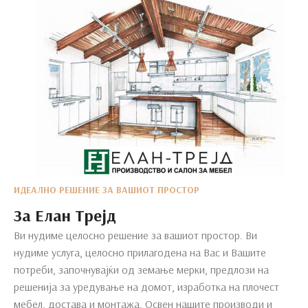
ИДЕАЛНО РЕШЕНИЕ ЗА ВАШИОТ ПРОСТОР
За Елан Трејд
Ви нудиме целосно решение за вашиот простор. Ви
нудиме услуга, целосно прилагодена на Вас и Вашите
потреби, започнувајќи од земање мерки, предлози на
решенија за уредување на домот, изработка на плочест
мебел, достава и монтажа. Освен нашите производи и