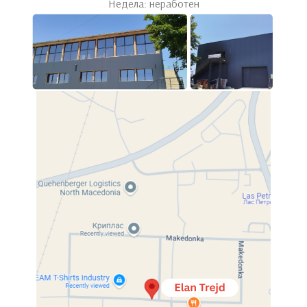
Недела: неработен
01
02
03
Што работиме?
Овде ги собравме нашите избрани проекти