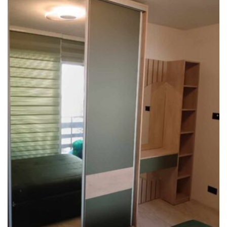
Детски соби
Детска соба