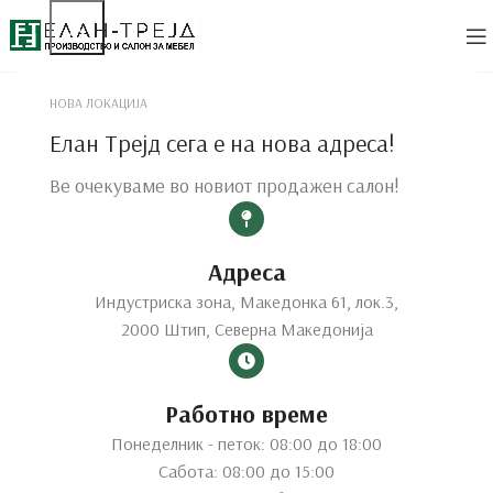
НОВА ЛОКАЦИЈА
Елан Трејд сега е на нова адреса!
Ве очекуваме во новиот продажен салон!
Адреса
Индустриска зона, Македонка 61, лок.3,
2000 Штип, Северна Македонија
Работно време
Понеделник - петок: 08:00 до 18:00
Click to enlarge
Сабота: 08:00 до 15:00