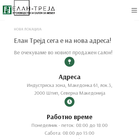
НОВА ЛОКАЦИЈА
Елан Трејд сега е на нова адреса!
Ве очекуваме во новиот продажен салон!
Адреса
Индустриска зона, Македонка 61, лок.3,
2000 Штип, Северна Македонија
Работно време
Понеделник - петок: 08:00 до 18:00
Click to enlarge
Сабота: 08:00 до 15:00