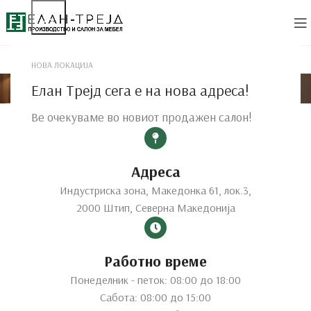
НОВА ЛОКАЦИЈА
Спална соба
Елан Трејд сега е на нова адреса!
Ве очекуваме во новиот продажен салон!
Адреса
Индустриска зона, Македонка 61, лок.3,
2000 Штип, Северна Македонија
Работно време
Понеделник - петок: 08:00 до 18:00
Сабота: 08:00 до 15:00