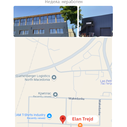
Недела: неработен