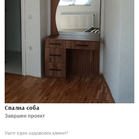
Спална соба
Завршен проект
Уште еден задоволен клиент!