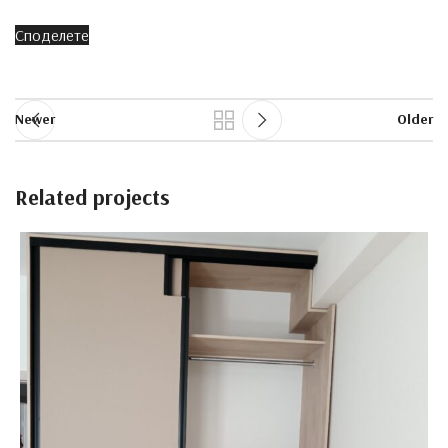
Споделете
Newer
Older
Related projects