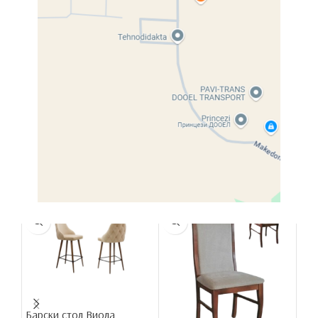
Share:
Description
Product details coming soon.
Related products
Барски стол Виола