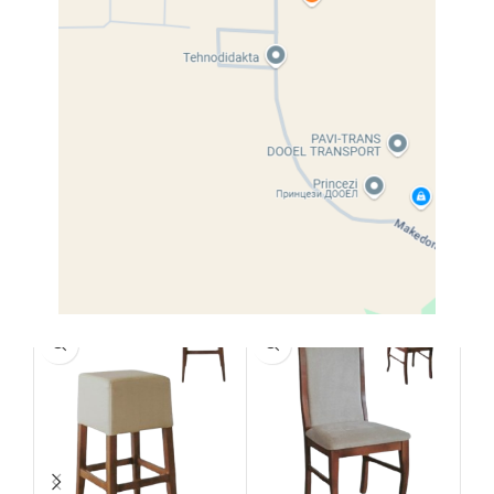
Share:
Description
Product details coming soon.
Related products