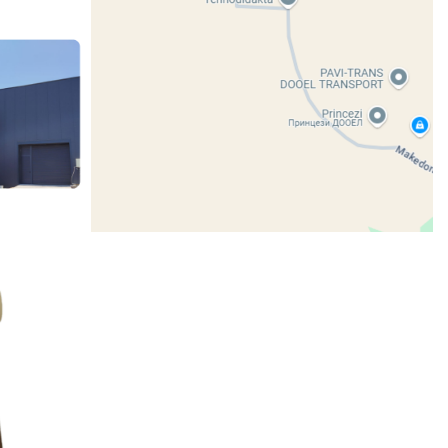
Share: