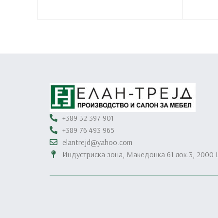
+389 32 397 901
+389 76 493 965
elantrejd@yahoo.com
Индустриска зона, Македонка 61 лок.3, 2000