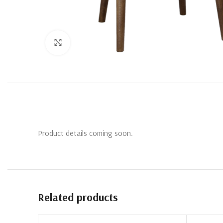
Click to enlarge
Product details coming soon.
Related products