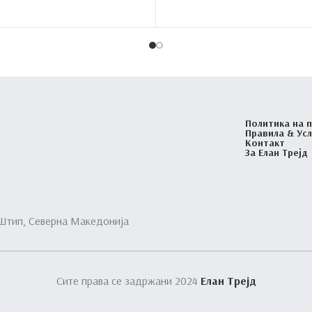
Политика на 
Правила & Ус
Контакт
За Елан Трејд
 Штип, Северна Македонија
Сите права се задржани 2024
Елан Трејд