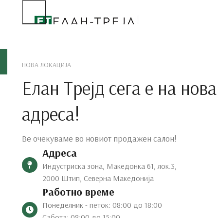
Дне
НОВА ЛОКАЦИЈА
Елан Трејд сега е на нова
адреса!
Ве очекуваме во новиот продажен салон!
Адреса
Индустриска зона, Македонка 61, лок.3,
2000 Штип, Северна Македонија
Работно време
Понеделник - петок: 08:00 до 18:00
Сабота: 08:00 до 15:00