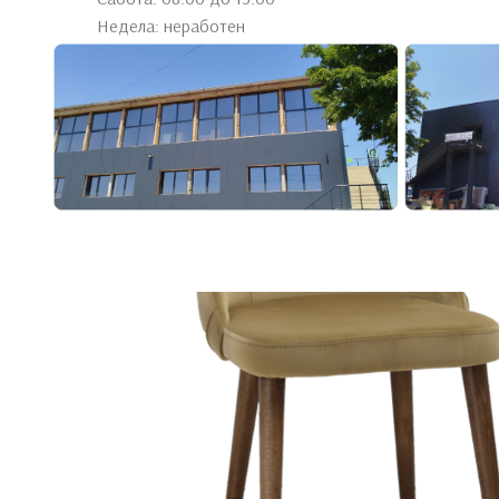
Недела: неработен