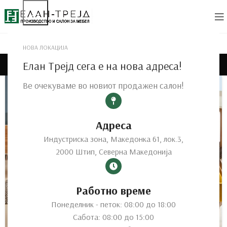
НОВА ЛОКАЦИЈА
Tag Archives: Sofa
Елан Трејд сега е на нова адреса!
Ве очекуваме во новиот продажен салон!
27
AUG
Адреса
Индустриска зона, Македонка 61, лок.3,
2000 Штип, Северна Македонија
Работно време
Понеделник - петок: 08:00 до 18:00
Сабота: 08:00 до 15:00