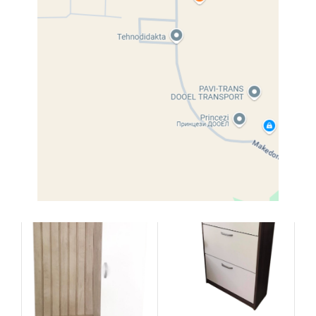
Description
Product details coming soon.
Related products