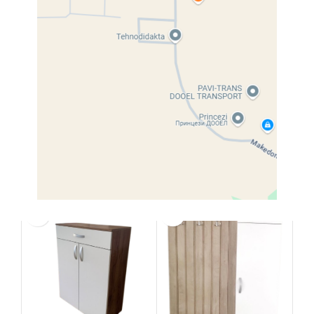
Share:
Description
Product details coming soon.
Related products