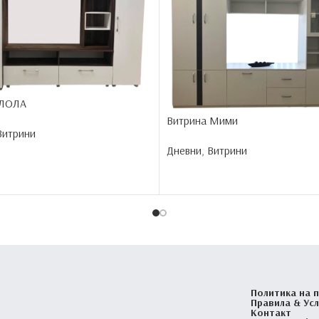
 ЛОЛА
Витрина Мими
Витрини
Дневни
,
Витрини
Политика на 
Правила & Ус
Контакт