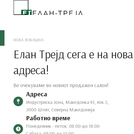
Дне
НОВА ЛОКАЦИЈА
Елан Трејд сега е на нова
адреса!
Ве очекуваме во новиот продажен салон!
Адреса
Индустриска зона, Македонка 61, лок.3,
2000 Штип, Северна Македонија
Работно време
Понеделник - петок: 08:00 до 18:00
Сабота: 08:00 до 15:00