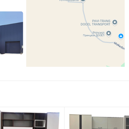
Share:
DESCRIPTION