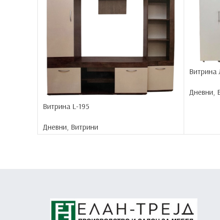
Витрина
Дневни
,
Витрина L-195
Дневни
,
Витрини