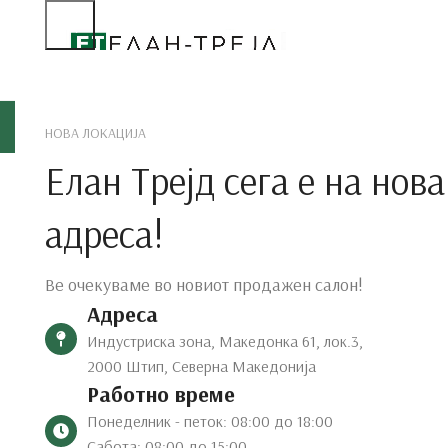
Дне
НОВА ЛОКАЦИЈА
Елан Трејд сега е на нова
адреса!
Ве очекуваме во новиот продажен салон!
Адреса
Индустриска зона, Македонка 61, лок.3,
2000 Штип, Северна Македонија
Работно време
Понеделник - петок: 08:00 до 18:00
Сабота: 08:00 до 15:00