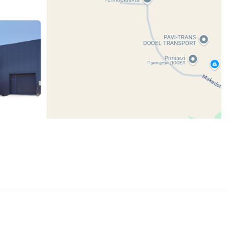
Share: