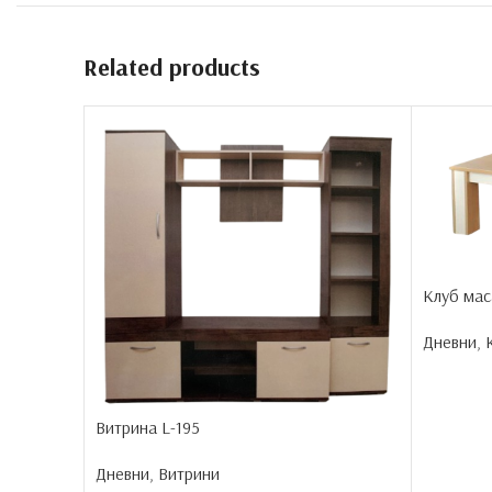
Related products
Клуб мас
Дневни
,
Витрина L-195
Дневни
,
Витрини