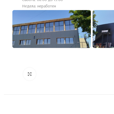
Недела: неработен
Click to enlarge