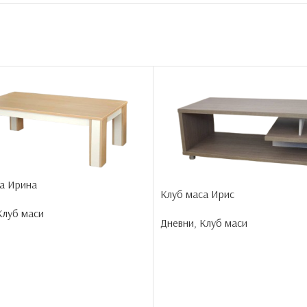
а Ирина
Клуб маса Ирис
Клуб маси
Дневни
,
Клуб маси