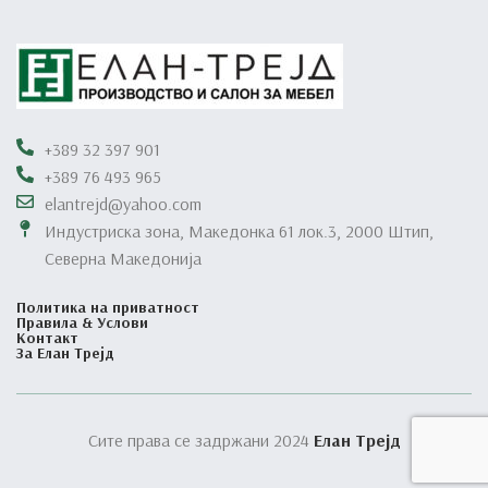
+389 32 397 901
+389 76 493 965
elantrejd@yahoo.com
Индустриска зона, Македонка 61 лок.3, 2000 Штип,
Северна Македонија
Политика на приватност
Правила & Услови
Контакт
За Елан Трејд
Сите права се задржани 2024
Елан Трејд