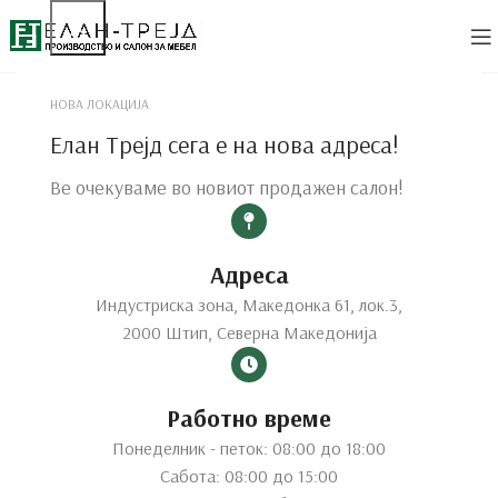
НОВА ЛОКАЦИЈА
Елан Трејд сега е на нова адреса!
Ве очекуваме во новиот продажен салон!
Адреса
Индустриска зона, Македонка 61, лок.3,
2000 Штип, Северна Македонија
Click to enlarge
Работно време
Home
Дневни
Витрини
Витрина ЛОЛА
Понеделник - петок: 08:00 до 18:00
Сабота: 08:00 до 15:00