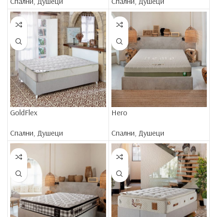
Спални
,
Душеци
Спални
,
Душеци
GoldFlex
Hero
Спални
,
Душеци
Спални
,
Душеци