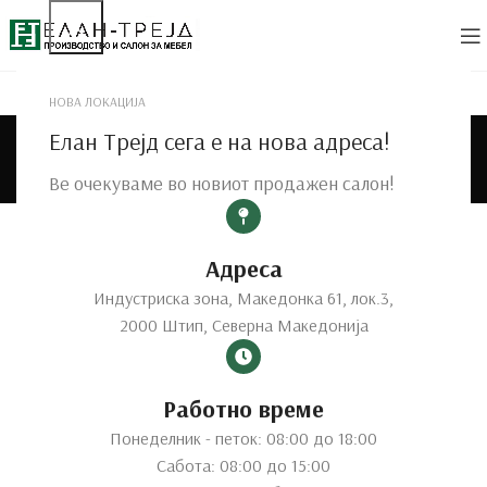
НОВА ЛОКАЦИЈА
90x200 cm
Елан Трејд сега е на нова адреса!
Categories
Ве очекуваме во новиот продажен салон!
Home
Product Димензии
90x200 cm
Showing 1–12 of 20 results
Show sidebar
Адреса
Индустриска зона, Македонка 61, лок.3,
2000 Штип, Северна Македонија
Работно време
Понеделник - петок: 08:00 до 18:00
Сабота: 08:00 до 15:00